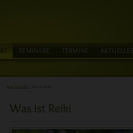
IKI
SEMINARE
TERMINE
AKTUELLE
Reiki Fritzsche
Was ist Reiki
Was ist Reiki