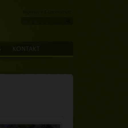
Navigation
Impressum & Datenschutz
überspringen
S
KONTAKT